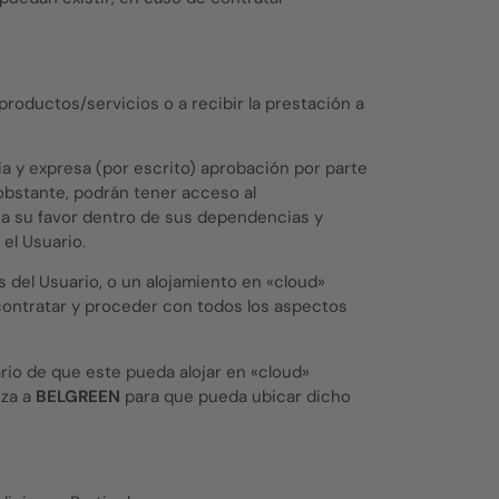
productos/servicios o a recibir la prestación a
via y expresa (por escrito) aprobación por parte
o obstante, podrán tener acceso al
s a su favor dentro de sus dependencias y
el Usuario.
s del Usuario, o un alojamiento en «cloud»
 contratar y proceder con todos los aspectos
uario de que este pueda alojar en «cloud»
iza a
BELGREEN
para que pueda ubicar dicho