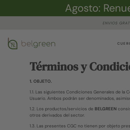
Agosto: Renue
ENVIOS GRAT
CUER
Términos y Condici
1. OBJETO.
1.1. Las siguientes Condiciones Generales de la 
Usuario. Ambos podrán ser denominados, asimism
1.2. Los productos/servicios de
BELGREEN
consis
otros derivados del sector.
1.3. Las presentes CGC no tienen por objeto pres