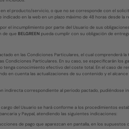
os incluidos.
 en el producto/servicio, o que no se corresponde con el solicit
te indicado en la web en un plazo máximo de 48 horas desde la 
por el incumplimiento por parte del Usuario de sus obligaciones
in de que
BELGREEN
pueda cumplir con su obligación de entrega
 pactado en las Condiciones Particulares, el cual comprenderá la 
has Condiciones Particulares. En su caso, se especificarán los
o tenga conocimiento efectivo del coste total. En el caso de re
endo en cuenta las actualizaciones de su contenido y el alcance
sición indirecta correspondiente al periodo pactado, pudiéndos
 cargo del Usuario se hará conforme a los procedimientos estab
ancaria y Paypal, atendiendo las siguientes indicaciones:
trucciones de pago que aparezcan en pantalla, en los supuestos