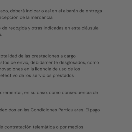
ado, deberá indicarlo así en el albarán de entrega
recepción de la mercancía.
 de recogida y otras indicadas en esta cláusula
.
totalidad de las prestaciones a cargo
 gastos de envío, debidamente desglosados, como
novaciones en la licencia de uso de los
 efectivo de los servicios prestados
e incrementar, en su caso, como consecuencia de
lecidos en las Condiciones Particulares. El pago
 de contratación telemática o por medios