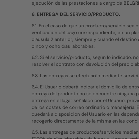
ejecución de las prestaciones a cargo de
BELGR
6. ENTREGA DEL SERVICIO/PRODUCTO.
6.1. En el caso de que un producto/servicio sea of
verificación del pago correspondiente, en un pla
cláusula 2 anterior, siempre y cuando el destino s
cinco y ocho días laborables.
6.2. Si el servicio/producto, según lo indicado, 
resolver el contrato con devolución del precio a
6.3. Las entregas se efectuarán mediante servici
6.4. El Usuario deberá indicar el domicilio de e
entrega del producto no se encuentre ninguna p
entrega en el lugar señalado por el Usuario, prev
de los costes de correo ordinario o mensajería.
quedará a disposición del Usuario en las depend
recogerlo directamente de la misma en las cond
6.5. Las entregas de productos/servicios mediante