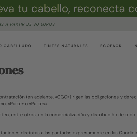
va tu cabello, reconecta c
IS A PARTIR DE 80 EUROS
O CABELLUDO
TINTES NATURALES
ECOPACK
ones
Contratación (en adelante, «CGC») rigen las obligaciones y der
o, «Parte» o «Partes».
ten, entre otros, en la comercialización y distribución de todo 
taciones distintas a las pactadas expresamente en las Condicio