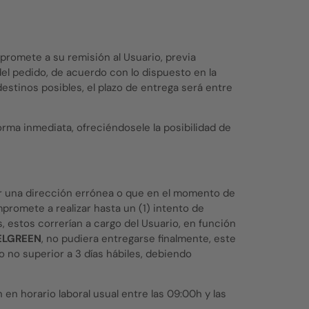
romete a su remisión al Usuario, previa
del pedido, de acuerdo con lo dispuesto en la
 destinos posibles, el plazo de entrega será entre
forma inmediata, ofreciéndosele la posibilidad de
itar una dirección errónea o que en el momento de
romete a realizar hasta un (1) intento de
, estos correrían a cargo del Usuario, en función
ELGREEN
, no pudiera entregarse finalmente, este
 no superior a 3 días hábiles, debiendo
en horario laboral usual entre las 09:00h y las