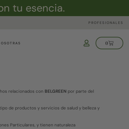
on tu esencia.
PROFESIONALES
0
NOSOTRAS
echos relacionados con
BELGREEN
por parte del
tipo de productos y servicios de salud y belleza y
nes Particulares, y tienen naturaleza