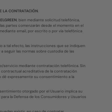
DE LA CONTRATACIÓN
.
BELGREEN
, bien mediante solicitud telefónica,
ra las partes comenzarán desde el momento en el
ediante email, por escrito o por vía telefónica
do a tal efecto, las instrucciones que se indiquen
 a seguir las normas sobre custodia de las
to/servicio mediante contratación telefónica. Sin
 contractual acreditativa de la contratación
io dé expresamente su consentimiento a la
nsentimiento otorgado por el Usuario implica su
ral para la Defensa de los Consumidores y Usuarios
 puedan existir, en caso de contratar