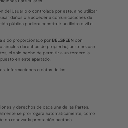
iciones Particulares.
 del Usuario o controlada por este, a no utilizar
causar daños o a acceder a comunicaciones de
n pública pudiera constituir un ilícito civil o
aya sido proporcionado por
BELGREEN
con
l, o simples derechos de propiedad, pertenezcan
os, el solo hecho de permitir a un tercero la
spuesto en este apartado.
dos, informaciones o datos de los
aciones y derechos de cada una de las Partes,
icialmente se prorrogará automáticamente, como
de no renovar la prestación pactada.