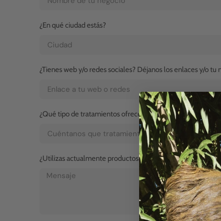
¿En qué ciudad estás?
¿Tienes web y/o redes sociales? Déjanos los enlaces y/o tu
¿Qué tipo de tratamientos ofreces actualmente en tu cent
¿Utilizas actualmente productos naturales? ¿Por qué?