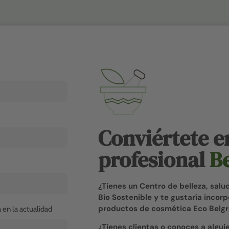
Conviértete e
profesional
B
¿Tienes un Centro de belleza, salu
Bio Sostenible y te gustaría incorp
productos de cosmética Eco Belg
en la actualidad
¿Tienes clientas o conoces a algui