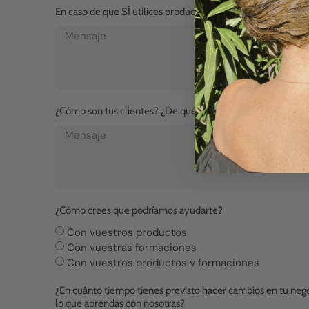
En caso de que SÍ utilices productos naturales, ¿con qué ma
¿Cómo son tus clientes? ¿De qué manera te gustaría ayuda
¿Cómo crees que podríamos ayudarte?
Con vuestros productos
Con vuestras formaciones
Con vuestros productos y formaciones
¿En cuánto tiempo tienes previsto hacer cambios en tu ne
lo que aprendas con nosotras?