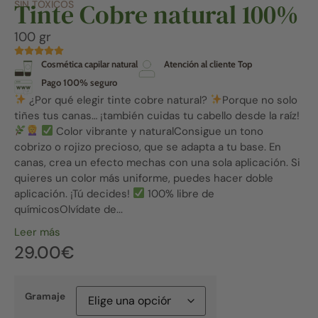
Tinte Cobre natural 100%
SIN TÓXICOS
100 gr
Cosmética capilar natural
Atención al cliente Top
Pago 100% seguro
¿Por qué elegir tinte cobre natural?
Porque no solo
tiñes tus canas… ¡también cuidas tu cabello desde la raíz!
Color vibrante y naturalConsigue un tono
cobrizo o rojizo precioso, que se adapta a tu base. En
canas, crea un efecto mechas con una sola aplicación. Si
quieres un color más uniforme, puedes hacer doble
aplicación. ¡Tú decides!
100% libre de
químicosOlvídate de...
Leer más
29.00
€
Gramaje