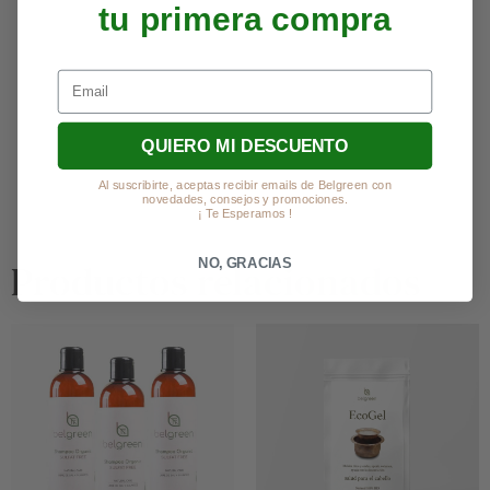
tu primera compra
Email
QUIERO MI DESCUENTO
Al suscribirte, aceptas recibir emails de Belgreen con
novedades, consejos y promociones.
¡ Te Esperamos !
Productos
relacionados
NO, GRACIAS