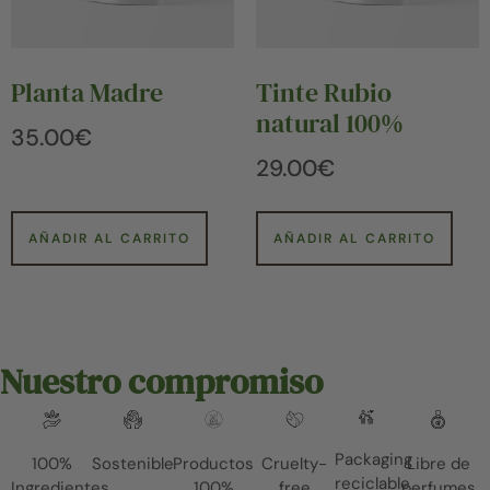
Planta Madre
Tinte Rubio
natural 100%
35.00
€
29.00
€
AÑADIR AL CARRITO
AÑADIR AL CARRITO
Nuestro compromiso
Packaging
100%
Sostenible
Productos
Cruelty-
Libre de
reciclable
Ingredientes
100%
free
perfumes